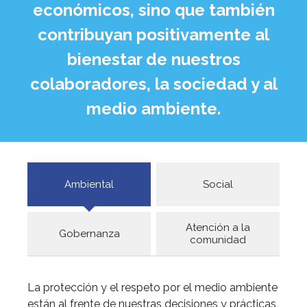
económicos, sino que también
contribuyan positivamente al
bienestar de nuestros
colaboradores, la sociedad y al
medio ambiente.
Ambiental
Social
Atención a la
Gobernanza
comunidad
La protección y el respeto por el medio ambiente
están al frente de nuestras decisiones y prácticas