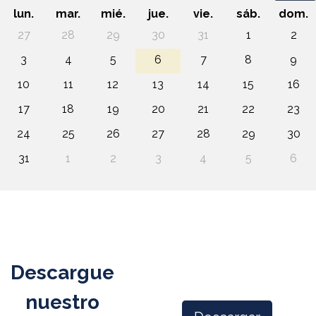
lun.
mar.
mié.
jue.
vie.
sáb.
dom.
27
28
29
30
31
1
2
3
4
5
6
7
8
9
10
11
12
13
14
15
16
17
18
19
20
21
22
23
24
25
26
27
28
29
30
31
1
2
3
4
5
6
Descargue
nuestro