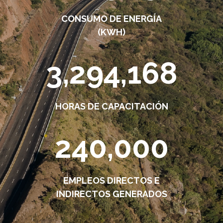
CONSUMO DE ENERGÍA
(KWH)
3,294,168
HORAS DE CAPACITACIÓN
240,000
EMPLEOS DIRECTOS E
INDIRECTOS GENERADOS